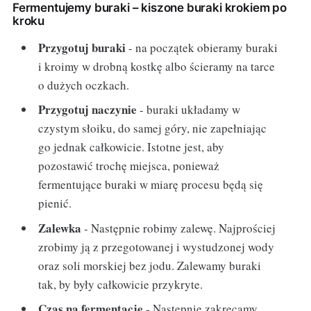
Fermentujemy buraki – kiszone buraki krokiem po
kroku
Przygotuj buraki
- na początek obieramy buraki
i kroimy w drobną kostkę albo ścieramy na tarce
o dużych oczkach.
Przygotuj naczynie
- buraki układamy w
czystym słoiku, do samej góry, nie zapełniając
go jednak całkowicie. Istotne jest, aby
pozostawić trochę miejsca, ponieważ
fermentujące buraki w miarę procesu będą się
pienić.
Zalewka
- Następnie robimy zalewę. Najprościej
zrobimy ją z przegotowanej i wystudzonej wody
oraz soli morskiej bez jodu. Zalewamy buraki
tak, by były całkowicie przykryte.
Czas na fermentację
- Następnie zakręcamy