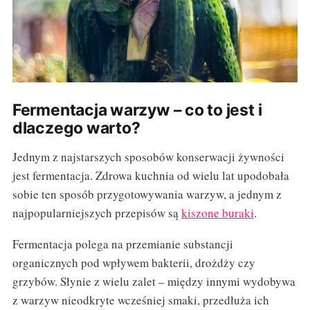
Fermentacja warzyw – co to jest i
dlaczego warto?
Jednym z najstarszych sposobów konserwacji żywności
jest fermentacja. Zdrowa kuchnia od wielu lat upodobała
sobie ten sposób przygotowywania warzyw, a jednym z
najpopularniejszych przepisów są
kiszone buraki
.
Fermentacja polega na przemianie substancji
organicznych pod wpływem bakterii, drożdży czy
grzybów. Słynie z wielu zalet – między innymi wydobywa
z warzyw nieodkryte wcześniej smaki, przedłuża ich