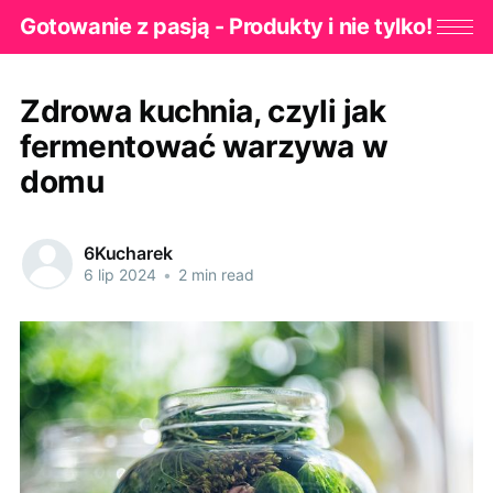
Gotowanie z pasją - Produkty i nie tylko!
Zdrowa kuchnia, czyli jak
fermentować warzywa w
domu
6Kucharek
6 lip 2024
•
2 min read