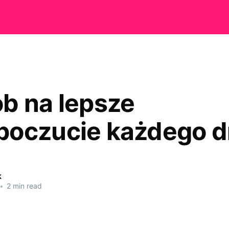
b na lepsze
oczucie każdego d
k
•
2 min read