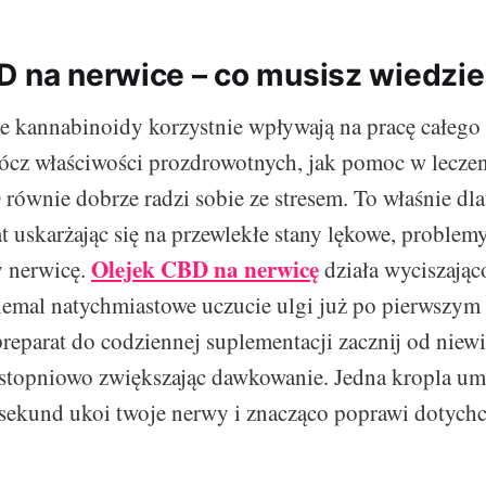
D na nerwice – co musisz wiedzi
e kannabinoidy korzystnie wpływają na pracę całego
ócz właściwości prozdrowotnych, jak pomoc w lecze
równie dobrze radzi sobie ze stresem. To właśnie dl
at uskarżając się na przewlekłe stany lękowe, problem
Olejek CBD na nerwicę
y nerwicę.
działa wyciszająco
iemal natychmiastowe uczucie ulgi już po pierwszym
reparat do codziennej suplementacji zacznij od niewi
stopniowo zwiększając dawkowanie. Jedna kropla um
 sekund ukoi twoje nerwy i znacząco poprawi dotych