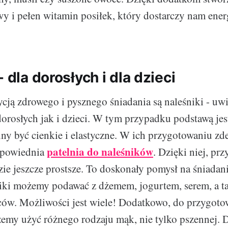
y i pełen witamin posiłek, który dostarczy nam energ
- dla dorosłych i dla dzieci
cją zdrowego i pysznego śniadania są naleśniki - uw
orosłych jak i dzieci. W tym przypadku podstawą jest
ny być cienkie i elastyczne. W ich przygotowaniu z
patelnia do naleśników
powiednia
. Dzięki niej, pr
ie jeszcze prostsze. To doskonały pomysł na śniadani
iki możemy podawać z dżemem, jogurtem, serem, a t
ów. Możliwości jest wiele! Dodatkowo, do przygoto
emy użyć różnego rodzaju mąk, nie tylko pszennej. 