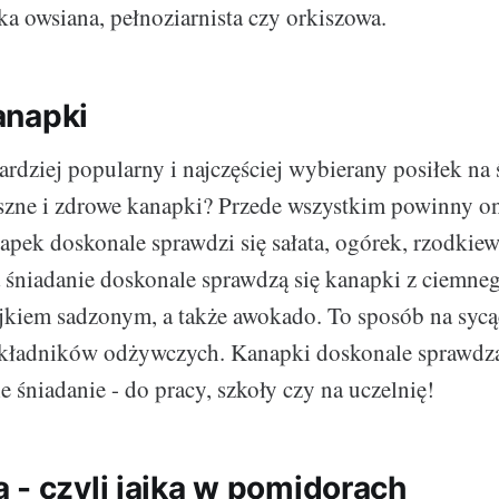
ka owsiana, pełnoziarnista czy orkiszowa.
anapki
ardziej popularny i najczęściej wybierany posiłek na 
szne i zdrowe kanapki? Przede wszystkim powinny on
pek doskonale sprawdzi się sałata, ogórek, rzodkie
 śniadanie doskonale sprawdzą się kanapki z ciemneg
jajkiem sadzonym, a także awokado. To sposób na sycą
składników odżywczych. Kanapki doskonale sprawdzą
 śniadanie - do pracy, szkoły czy na uczelnię!
 - czyli jajka w pomidorach