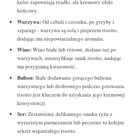
które zapewniają rzadki, ale kremowy efekt
końcowy.
Warzywa:
Od cebuli i czosnku, po grzyby i
szparagi - warzywa są solą i pieprzem risotto,
dodając mu niepowtarzalnego aromatu.
Wino:
Wino białe lub różowe, dodane tuż po
warzywach, intensyfikuje smak risotto, nadając
mu przyjemną kwasowość.
Bułion:
Stałe dodawanie gorącego bulionu
warzywnego lub drobiowego podczas gotowania
risotto jest kluczem do uzyskania jego kremowej
konsystencji.
Ser:
Zestawienie delikatnego smaku ryżu z
wyrazistym parmezanem lub pecorino to kolejny
sekret wspaniałego risotto.