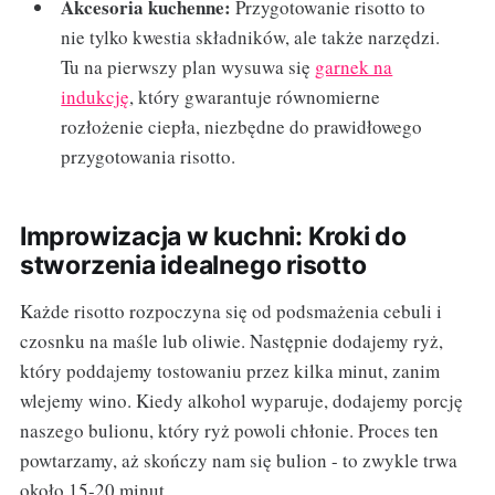
Akcesoria kuchenne:
Przygotowanie risotto to
nie tylko kwestia składników, ale także narzędzi.
Tu na pierwszy plan wysuwa się
garnek na
indukcję
, który gwarantuje równomierne
rozłożenie ciepła, niezbędne do prawidłowego
przygotowania risotto.
Improwizacja w kuchni: Kroki do
stworzenia idealnego risotto
Każde risotto rozpoczyna się od podsmażenia cebuli i
czosnku na maśle lub oliwie. Następnie dodajemy ryż,
który poddajemy tostowaniu przez kilka minut, zanim
wlejemy wino. Kiedy alkohol wyparuje, dodajemy porcję
naszego bulionu, który ryż powoli chłonie. Proces ten
powtarzamy, aż skończy nam się bulion - to zwykle trwa
około 15-20 minut.