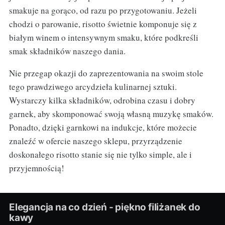
smakuje na gorąco, od razu po przygotowaniu. Jeżeli
chodzi o parowanie, risotto świetnie komponuje się z
białym winem o intensywnym smaku, które podkreśli
smak składników naszego dania.
Nie przegap okazji do zaprezentowania na swoim stole
tego prawdziwego arcydzieła kulinarnej sztuki.
Wystarczy kilka składników, odrobina czasu i dobry
garnek, aby skomponować swoją własną muzykę smaków.
Ponadto, dzięki garnkowi na indukcje, które możecie
znaleźć w ofercie naszego sklepu, przyrządzenie
doskonałego risotto stanie się nie tylko simple, ale i
przyjemnością!
Elegancja na co dzień - piękno filiżanek do
kawy