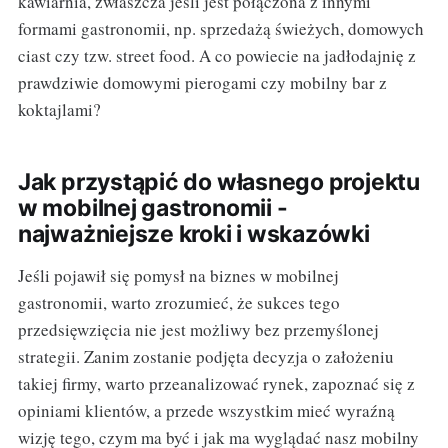
kawiarnia, zwłaszcza jeśli jest połączona z innymi
formami gastronomii, np. sprzedażą świeżych, domowych
ciast czy tzw. street food. A co powiecie na jadłodajnię z
prawdziwie domowymi pierogami czy mobilny bar z
koktajlami?
Jak przystąpić do własnego projektu
w mobilnej gastronomii -
najważniejsze kroki i wskazówki
Jeśli pojawił się pomysł na biznes w mobilnej
gastronomii, warto zrozumieć, że sukces tego
przedsięwzięcia nie jest możliwy bez przemyślonej
strategii. Zanim zostanie podjęta decyzja o założeniu
takiej firmy, warto przeanalizować rynek, zapoznać się z
opiniami klientów, a przede wszystkim mieć wyraźną
wizję tego, czym ma być i jak ma wyglądać nasz mobilny