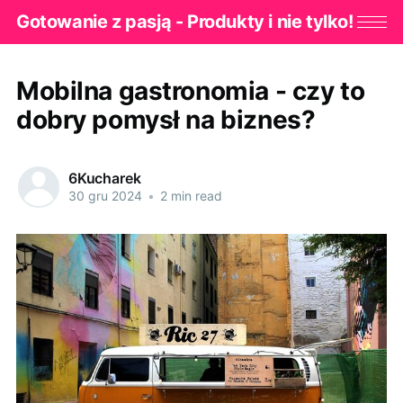
Gotowanie z pasją - Produkty i nie tylko!
Mobilna gastronomia - czy to
dobry pomysł na biznes?
6Kucharek
30 gru 2024
•
2 min read