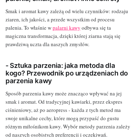
Smak i aromat kawy zależą od wielu czynników: rodzaju
ziaren, ich jakości, a przede wszystkim od procesu
palenia. To właśnie w
palarni kawy
odbywa się ta
magiczna transformacja, dzięki której ziarna stają się
prawdziwą uczta dla naszych zmysłów.
- Sztuka parzenia: jaka metoda dla
kogo? Przewodnik po urządzeniach do
parzenia kawy
Sposób parzenia kawy może znacząco wpływać na jej
smak i aromat. Od tradycyjnej kawiarki, przez ekspres
ciśnieniowy, aż po aeropress - każda z tych metod ma
swoje unikalne cechy, które mogą przypaść do gustu
różnym miłośnikom kawy. Wybór metody parzenia zależy
od naszych osobistych preferencji i oczekiwań.