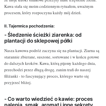
Kawa stała się moim codziennym rytuałem, uważnym
procesem, który rozpoczyna każdy mój dzień.
II. Tajemnica pochodzenia:
- Śledzenie ścieżki ziarenka: od
plantacji do sklepowej półki
Nasza kawowa podróż zaczyna się na plantacji. Ziarna są
starannie zbierane, suszone, sortowane i w końcu gotowe
do dalszych kroków. Kawa, którą pijemy każdego dnia,
przechodzi przez długą drogę, zanim trafi do naszej
filiżanki - to fascynujący proces, którego warto się
przyjrzeć bliżej.
- Co warto wiedzieć o kawie: proces
palenia, smak, aromat i inne sekrety