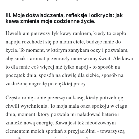
III. Moje doświadczenia, refleksje i odkrycia: jak
kawa zmienia moje codzienne życie.
Uwielbiam pierwszy łyk kawy rankiem, kiedy to ciepło
napoju rozchodzi się po moim ciele, budząc mnie do
życia. To moment, w którym zamykam oczy i pozwalam,
aby smak i aromat przeniosły mnie w inny świat. Ale kawa
to dla mnie coś więcej niż tylko napój - to sposób na
początek dnia, sposób na chwilę dla siebie, sposób na
zasłużoną nagrodę po ciężkiej pracy.
Często robię sobie przerwę na kawę, kiedy potrzebuję
chwili wytchnienia. To moja mała oaza spokoju w ciągu
dnia, moment, który pozwala mi naładować baterie i
znaleźć nową energię. Kawa jest też nieodzownym
elementem moich spotkań z przyjaciółmi - towarzyszą