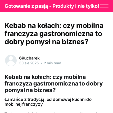
Gotowanie z pasją - Produkty i nie tylko!
Kebab na kołach: czy mobilna
franczyza gastronomiczna to
dobry pomysł na biznes?
6Kucharek
30 sie 2025
•
2 min read
Kebab na kołach: czy mobilna
franczyza gastronomiczna to dobry
pomysł na biznes?
Łamańce z tradycją: od domowej kuchni do
mobilnej franczyzy