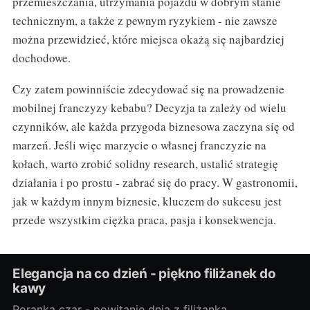
przemieszczania, utrzymania pojazdu w dobrym stanie
technicznym, a także z pewnym ryzykiem - nie zawsze
można przewidzieć, które miejsca okażą się najbardziej
dochodowe.
Czy zatem powinniście zdecydować się na prowadzenie
mobilnej franczyzy kebabu? Decyzja ta zależy od wielu
czynników, ale każda przygoda biznesowa zaczyna się od
marzeń. Jeśli więc marzycie o własnej franczyzie na
kołach, warto zrobić solidny research, ustalić strategię
działania i po prostu - zabrać się do pracy. W gastronomii,
jak w każdym innym biznesie, kluczem do sukcesu jest
przede wszystkim ciężka praca, pasja i konsekwencja.
Elegancja na co dzień - piękno filiżanek do
kawy
Poranka czar - powitanie dnia z filiżanką