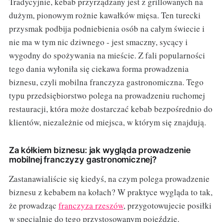
Tradycyjnie, kebab przyrządzany jest z grillowanych na
dużym, pionowym rożnie kawałków mięsa. Ten turecki
przysmak podbija podniebienia osób na całym świecie i
nie ma w tym nic dziwnego - jest smaczny, sycący i
wygodny do spożywania na mieście. Z fali popularności
tego dania wyłoniła się ciekawa forma prowadzenia
biznesu, czyli mobilna franczyza gastronomiczna. Tego
typu przedsiębiorstwo polega na prowadzeniu ruchomej
restauracji, która może dostarczać kebab bezpośrednio do
klientów, niezależnie od miejsca, w którym się znajdują.
Za kółkiem biznesu: jak wygląda prowadzenie
mobilnej franczyzy gastronomicznej?
Zastanawialiście się kiedyś, na czym polega prowadzenie
biznesu z kebabem na kołach? W praktyce wygląda to tak,
że prowadząc
franczyza rzeszów
, przygotowujecie posiłki
w specjalnie do tego przystosowanym pojeździe.