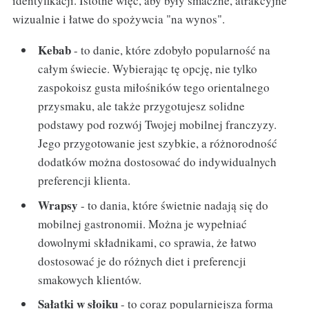
identyfikacji. Istotne więc, aby były smaczne, atrakcyjne
wizualnie i łatwe do spożywcia "na wynos".
Kebab
- to danie, które zdobyło popularność na
całym świecie. Wybierając tę opcję, nie tylko
zaspokoisz gusta miłośników tego orientalnego
przysmaku, ale także przygotujesz solidne
podstawy pod rozwój Twojej mobilnej franczyzy.
Jego przygotowanie jest szybkie, a różnorodność
dodatków można dostosować do indywidualnych
preferencji klienta.
Wrapsy
- to dania, które świetnie nadają się do
mobilnej gastronomii. Można je wypełniać
dowolnymi składnikami, co sprawia, że łatwo
dostosować je do różnych diet i preferencji
smakowych klientów.
Sałatki w słoiku
- to coraz popularniejsza forma