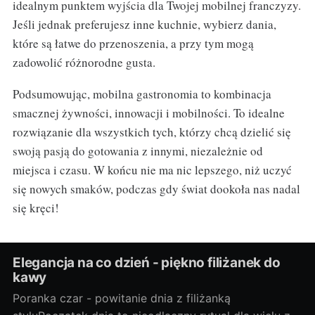
idealnym punktem wyjścia dla Twojej mobilnej franczyzy.
Jeśli jednak preferujesz inne kuchnie, wybierz dania,
które są łatwe do przenoszenia, a przy tym mogą
zadowolić różnorodne gusta.
Podsumowując, mobilna gastronomia to kombinacja
smacznej żywności, innowacji i mobilności. To idealne
rozwiązanie dla wszystkich tych, którzy chcą dzielić się
swoją pasją do gotowania z innymi, niezależnie od
miejsca i czasu. W końcu nie ma nic lepszego, niż uczyć
się nowych smaków, podczas gdy świat dookoła nas nadal
się kręci!
Elegancja na co dzień - piękno filiżanek do
kawy
Poranka czar - powitanie dnia z filiżanką