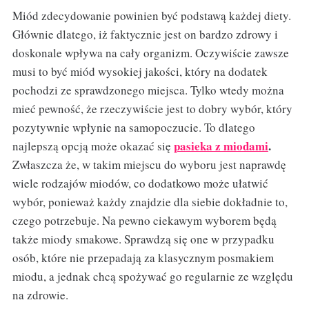
Miód zdecydowanie powinien być podstawą każdej diety.
Głównie dlatego, iż faktycznie jest on bardzo zdrowy i
doskonale wpływa na cały organizm. Oczywiście zawsze
musi to być miód wysokiej jakości, który na dodatek
pochodzi ze sprawdzonego miejsca. Tylko wtedy można
mieć pewność, że rzeczywiście jest to dobry wybór, który
pozytywnie wpłynie na samopoczucie. To dlatego
pasieka z miodami
.
najlepszą opcją może okazać się
Zwłaszcza że, w takim miejscu do wyboru jest naprawdę
wiele rodzajów miodów, co dodatkowo może ułatwić
wybór, ponieważ każdy znajdzie dla siebie dokładnie to,
czego potrzebuje. Na pewno ciekawym wyborem będą
także miody smakowe. Sprawdzą się one w przypadku
osób, które nie przepadają za klasycznym posmakiem
miodu, a jednak chcą spożywać go regularnie ze względu
na zdrowie.