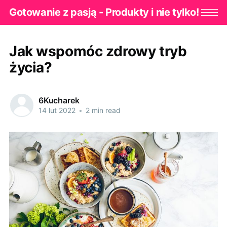
Gotowanie z pasją - Produkty i nie tylko!
Jak wspomóc zdrowy tryb
życia?
6Kucharek
14 lut 2022
•
2 min read