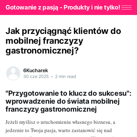
Gotowanie z pasją - Produkty i nie tylko!
Jak przyciągnąć klientów do
mobilnej franczyzy
gastronomicznej?
6Kucharek
30 cze 2025
•
2 min read
"Przygotowanie to klucz do sukcesu":
wprowadzenie do świata mobilnej
franczyzy gastronomicznej
Jeżeli myślisz o uruchomieniu własnego biznesu, a
jedzenie to Twoja pasja, warto zastanowić się nad