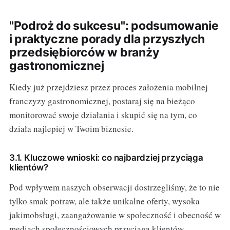
"Podroż do sukcesu": podsumowanie
i praktyczne porady dla przyszłych
przedsiębiorców w branży
gastronomicznej
Kiedy już przejdziesz przez proces założenia mobilnej
franczyzy gastronomicznej, postaraj się na bieżąco
monitorować swoje działania i skupić się na tym, co
działa najlepiej w Twoim biznesie.
3.1. Kluczowe wnioski: co najbardziej przyciąga
klientów?
Pod wpływem naszych obserwacji dostrzegliśmy, że to nie
tylko smak potraw, ale także unikalne oferty, wysoka
jakimobsługi, zaangażowanie w społeczność i obecność w
mediach społecznościowych przyciąga klientów.