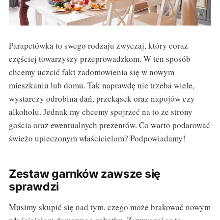
Parapetówka to swego rodzaju zwyczaj, który coraz
częściej towarzyszy przeprowadzkom. W ten sposób
chcemy uczcić fakt zadomowienia się w nowym
mieszkaniu lub domu. Tak naprawdę nie trzeba wiele,
wystarczy odrobina dań, przekąsek oraz napojów czy
alkoholu. Jednak my chcemy spojrzeć na to ze strony
gościa oraz ewentualnych prezentów. Co warto podarować
świeżo upieczonym właścicielom? Podpowiadamy!
Zestaw garnków zawsze się
sprawdzi
Musimy skupić się nad tym, czego może brakować nowym