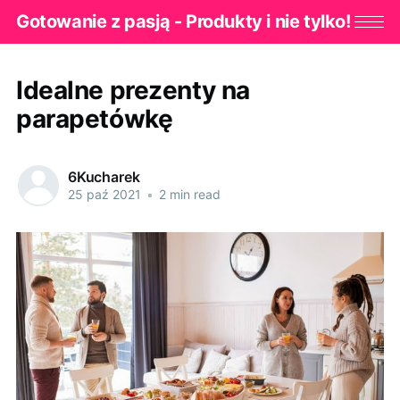
Gotowanie z pasją - Produkty i nie tylko!
Idealne prezenty na
parapetówkę
6Kucharek
25 paź 2021
•
2 min read