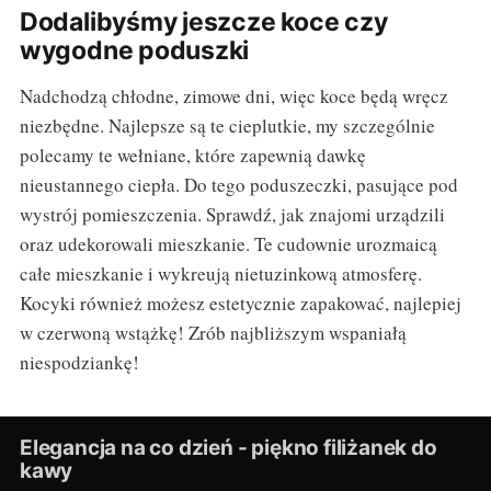
Dodalibyśmy jeszcze koce czy
wygodne poduszki
Nadchodzą chłodne, zimowe dni, więc koce będą wręcz
niezbędne. Najlepsze są te cieplutkie, my szczególnie
polecamy te wełniane, które zapewnią dawkę
nieustannego ciepła. Do tego poduszeczki, pasujące pod
wystrój pomieszczenia. Sprawdź, jak znajomi urządzili
oraz udekorowali mieszkanie. Te cudownie urozmaicą
całe mieszkanie i wykreują nietuzinkową atmosferę.
Kocyki również możesz estetycznie zapakować, najlepiej
w czerwoną wstążkę! Zrób najbliższym wspaniałą
niespodziankę!
Elegancja na co dzień - piękno filiżanek do
kawy