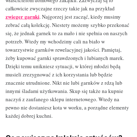
właścicielom domowego zakątku. Zazwyczaj są to
całkowicie zwyczajne rzeczy takie jak na przykład
zwieger garnki
. Najgorzej jest zacząć, kiedy musimy
zebrać całą kolekcję. Niestety możemy szybko przekonać
się, że jednak garnek to za mało i nie spełnia on naszych
potrzeb. Wtedy my wchodzimy cali na biało w
towarzystwie garnków rewelacyjnej jakości. Pamiętaj,
żeby kupować garnki sprawdzonych i lubianych marek.
Dzięki temu unikniesz sytuacji, w której młodzi będą
musieli zrezygnować z ich korzystania lub będzie
znacznie utrudnione. Nikt nie lubi garnków z rdzą lub
innymi śladami użytkowania. Skup się także na kupnie
naczyń z zaufanego sklepu internetowego. Wtedy na
pewno nie dostaniesz kota w worku, a porządne elementy
każdej dobrej kuchni.