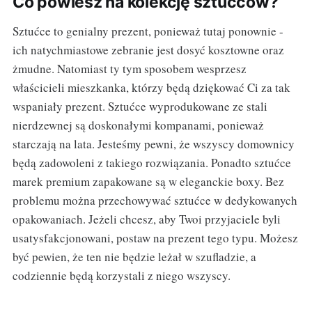
Co powiesz na kolekcję sztućców?
Sztućce to genialny prezent, ponieważ tutaj ponownie -
ich natychmiastowe zebranie jest dosyć kosztowne oraz
żmudne. Natomiast ty tym sposobem wesprzesz
właścicieli mieszkanka, którzy będą dziękować Ci za tak
wspaniały prezent. Sztućce wyprodukowane ze stali
nierdzewnej są doskonałymi kompanami, ponieważ
starczają na lata. Jesteśmy pewni, że wszyscy domownicy
będą zadowoleni z takiego rozwiązania. Ponadto sztućce
marek premium zapakowane są w eleganckie boxy. Bez
problemu można przechowywać sztućce w dedykowanych
opakowaniach. Jeżeli chcesz, aby Twoi przyjaciele byli
usatysfakcjonowani, postaw na prezent tego typu. Możesz
być pewien, że ten nie będzie leżał w szufladzie, a
codziennie będą korzystali z niego wszyscy.