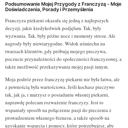
Podsumowanie Mojej Przygody z Franczyzą - Moje
Doświadczenia, Porady i Przemyślenia
Franczyza piekarni okazała się jedną z najlepszych
decyzji, jakie kiedykolwiek podjęłam. Tak, były
wyzwania. Tak, były późne noce i momenty stresu. Ale
nagrody były niewiarygodne. Widok uśmiechu na
twarzach klientów, gdy próbują mojego pieczywa,
poczucie przynależności do społeczności franczyzowej, a
także możliwość przekazywania mojej pasji innym.
Moja podróż przez franczyzę piekarni nie była łatwa, ale
z pewnością była wartościowa. Jeśli kochasz pieczywo
tak, jak ja, i marzysz o posiadaniu własnej piekarni,
naprawdę polecam rozważenie franczyzy. Jest to
wspaniały sposób na połączenie pasji do pieczenia z
prowadzeniem własnego biznesu, a także sposób na
uzyskanie wsparcia i pomocy, które potrzebujesz, aby