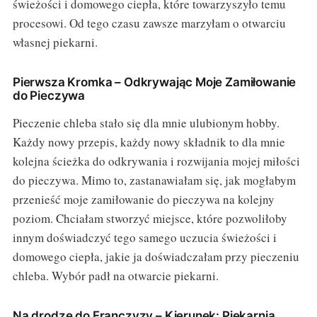
świeżości i domowego ciepła, które towarzyszyło temu
procesowi. Od tego czasu zawsze marzyłam o otwarciu
własnej piekarni.
Pierwsza Kromka – Odkrywając Moje Zamiłowanie
do Pieczywa
Pieczenie chleba stało się dla mnie ulubionym hobby.
Każdy nowy przepis, każdy nowy składnik to dla mnie
kolejna ścieżka do odkrywania i rozwijania mojej miłości
do pieczywa. Mimo to, zastanawiałam się, jak mogłabym
przenieść moje zamiłowanie do pieczywa na kolejny
poziom. Chciałam stworzyć miejsce, które pozwoliłoby
innym doświadczyć tego samego uczucia świeżości i
domowego ciepła, jakie ja doświadczałam przy pieczeniu
chleba. Wybór padł na otwarcie piekarni.
Na drodze do Franczyzy – Kierunek: Piekarnia