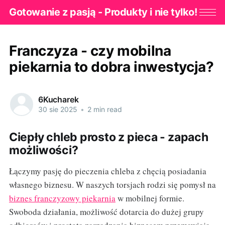
Gotowanie z pasją - Produkty i nie tylko!
Franczyza - czy mobilna
piekarnia to dobra inwestycja?
6Kucharek
30 sie 2025
•
2 min read
Ciepły chleb prosto z pieca - zapach
możliwości?
Łączymy pasję do pieczenia chleba z chęcią posiadania
własnego biznesu. W naszych torsjach rodzi się pomysł na
biznes franczyzowy piekarnia
w mobilnej formie.
Swoboda działania, możliwość dotarcia do dużej grupy