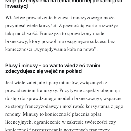
Moje przemyślenia na temat mobilnej piekarni jako
inwestycji
Właściwe prowadzenie biznesu franczyzowego może
przynieść wiele korzyści. Z pewnością warto rozważyć
taką możliwość. Franczyza to sprawdzony model
biznesowy, który pozwoli na osiągnięcie sukcesu bez
konieczności „wynajdywania koła na nowo”.
Plusy i minusy - co warto wiedzieć zanim
zdecydujesz się wejść na pokład
Jest wiele zalet, ale i parę minusów, związanych z
prowadzeniem franczyzy. Pozytywne aspekty obejmują
dostęp do sprawdzonego modelu biznesowego, wsparcie
ze strony franczyzodawcy i możliwość korzystania z jego
renomy. Minusy to konieczność płacenia opłat
licencyjnych, ograniczenie w zakresie twórczości czy
konieczność przestrzegania wytycznych franczyzy.