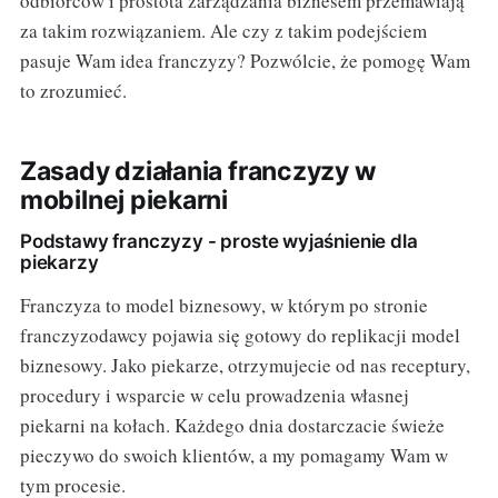
odbiorców i prostota zarządzania biznesem przemawiają
za takim rozwiązaniem. Ale czy z takim podejściem
pasuje Wam idea franczyzy? Pozwólcie, że pomogę Wam
to zrozumieć.
Zasady działania franczyzy w
mobilnej piekarni
Podstawy franczyzy - proste wyjaśnienie dla
piekarzy
Franczyza to model biznesowy, w którym po stronie
franczyzodawcy pojawia się gotowy do replikacji model
biznesowy. Jako piekarze, otrzymujecie od nas receptury,
procedury i wsparcie w celu prowadzenia własnej
piekarni na kołach. Każdego dnia dostarczacie świeże
pieczywo do swoich klientów, a my pomagamy Wam w
tym procesie.