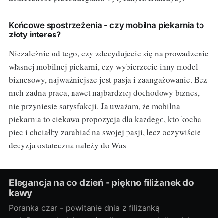
Końcowe spostrzeżenia - czy mobilna piekarnia to
złoty interes?
Niezależnie od tego, czy zdecydujecie się na prowadzenie
własnej mobilnej piekarni, czy wybierzecie inny model
biznesowy, najważniejsze jest pasja i zaangażowanie. Bez
nich żadna praca, nawet najbardziej dochodowy biznes,
nie przyniesie satysfakcji. Ja uważam, że mobilna
piekarnia to ciekawa propozycja dla każdego, kto kocha
piec i chciałby zarabiać na swojej pasji, lecz oczywiście
decyzja ostateczna należy do Was.
Elegancja na co dzień - piękno filiżanek do
kawy
Poranka czar - powitanie dnia z filiżanką