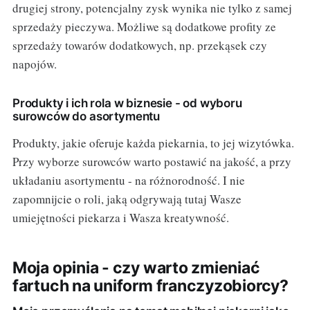
drugiej strony, potencjalny zysk wynika nie tylko z samej
sprzedaży pieczywa. Możliwe są dodatkowe profity ze
sprzedaży towarów dodatkowych, np. przekąsek czy
napojów.
Produkty i ich rola w biznesie - od wyboru
surowców do asortymentu
Produkty, jakie oferuje każda piekarnia, to jej wizytówka.
Przy wyborze surowców warto postawić na jakość, a przy
układaniu asortymentu - na różnorodność. I nie
zapomnijcie o roli, jaką odgrywają tutaj Wasze
umiejętności piekarza i Wasza kreatywność.
Moja opinia - czy warto zmieniać
fartuch na uniform franczyzobiorcy?