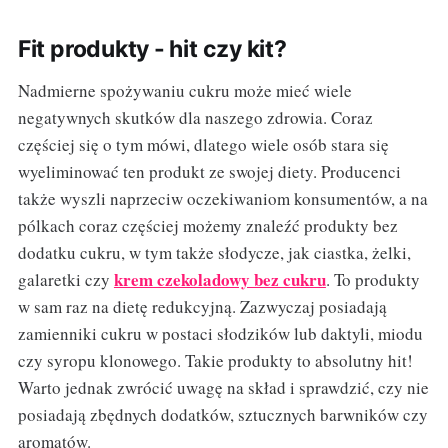
Fit produkty - hit czy kit?
Nadmierne spożywaniu cukru może mieć wiele
negatywnych skutków dla naszego zdrowia. Coraz
częściej się o tym mówi, dlatego wiele osób stara się
wyeliminować ten produkt ze swojej diety. Producenci
także wyszli naprzeciw oczekiwaniom konsumentów, a na
pólkach coraz częściej możemy znaleźć produkty bez
dodatku cukru, w tym także słodycze, jak ciastka, żelki,
krem czekoladowy bez cukru
galaretki czy
. To produkty
w sam raz na dietę redukcyjną. Zazwyczaj posiadają
zamienniki cukru w postaci słodzików lub daktyli, miodu
czy syropu klonowego. Takie produkty to absolutny hit!
Warto jednak zwrócić uwagę na skład i sprawdzić, czy nie
posiadają zbędnych dodatków, sztucznych barwników czy
aromatów.