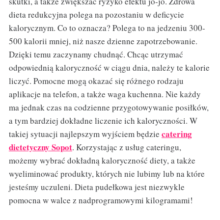
skutki, a także zwiększać ryzyko efektu jo-jo. Zdrowa
dieta redukcyjna polega na pozostaniu w deficycie
kalorycznym. Co to oznacza? Polega to na jedzeniu 300-
500 kalorii mniej, niż nasze dzienne zapotrzebowanie.
Dzięki temu zaczynamy chudnąć. Chcąc utrzymać
odpowiednią kaloryczność w ciągu dnia, należy te kalorie
liczyć. Pomocne mogą okazać się różnego rodzaju
aplikacje na telefon, a także waga kuchenna. Nie każdy
ma jednak czas na codzienne przygotowywanie posiłków,
a tym bardziej dokładne liczenie ich kaloryczności. W
catering
takiej sytuacji najlepszym wyjściem będzie
dietetyczny Sopot
. Korzystając z usług cateringu,
możemy wybrać dokładną kaloryczność diety, a także
wyeliminować produkty, których nie lubimy lub na które
jesteśmy uczuleni. Dieta pudełkowa jest niezwykle
pomocna w walce z nadprogramowymi kilogramami!