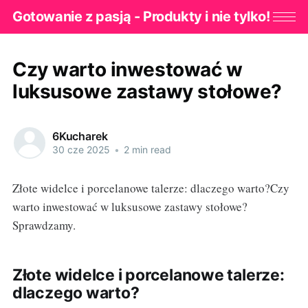
Gotowanie z pasją - Produkty i nie tylko!
Czy warto inwestować w
luksusowe zastawy stołowe?
6Kucharek
30 cze 2025
•
2 min read
Złote widelce i porcelanowe talerze: dlaczego warto?Czy
warto inwestować w luksusowe zastawy stołowe?
Sprawdzamy.
Złote widelce i porcelanowe talerze:
dlaczego warto?