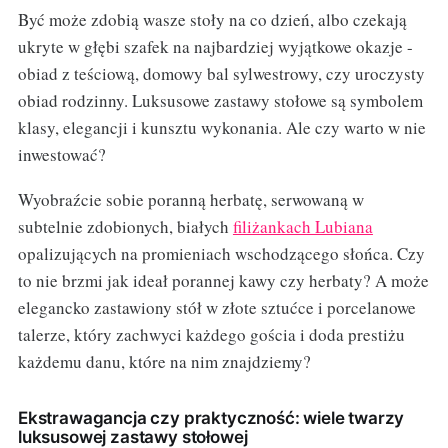
Być może zdobią wasze stoły na co dzień, albo czekają
ukryte w głębi szafek na najbardziej wyjątkowe okazje -
obiad z teściową, domowy bal sylwestrowy, czy uroczysty
obiad rodzinny. Luksusowe zastawy stołowe są symbolem
klasy, elegancji i kunsztu wykonania. Ale czy warto w nie
inwestować?
Wyobraźcie sobie poranną herbatę, serwowaną w
subtelnie zdobionych, białych
filiżankach Lubiana
opalizujących na promieniach wschodzącego słońca. Czy
to nie brzmi jak ideał porannej kawy czy herbaty? A może
elegancko zastawiony stół w złote sztućce i porcelanowe
talerze, który zachwyci każdego gościa i doda prestiżu
każdemu danu, które na nim znajdziemy?
Ekstrawagancja czy praktyczność: wiele twarzy
luksusowej zastawy stołowej