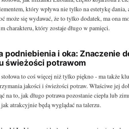
elementem, który wpływa nie tylko na estetykę dania, 
oć może się wydawać, że to tylko dodatek, ma ona m
m charakteru, który zostaje długo w pamięci.
a podniebienia i oka: Znaczenie 
u świeżości potrawom
 stołowa to coś więcej niż tylko piękno - ma także k
trzymania jakości i świeżości potraw. Właściwe jej d
ć na to, jak długo potrawa pozostanie ciepła lub zimn
 jak atrakcyjnie będą wyglądać na talerzu.