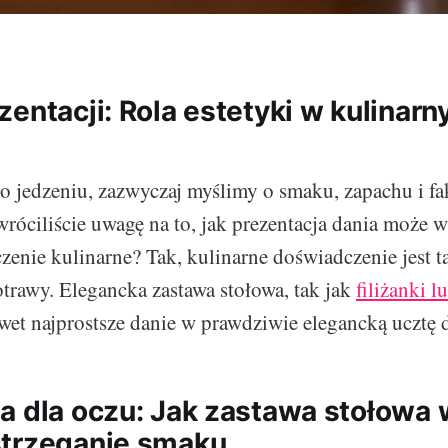
zentacji: Rola estetyki w kulinar
jedzeniu, zazwyczaj myślimy o smaku, zapachu i fak
róciliście uwagę na to, jak prezentacja dania może 
enie kulinarne? Tak, kulinarne doświadczenie jest 
trawy. Elegancka zastawa stołowa, tak jak
filiżanki l
awet najprostsze danie w prawdziwie elegancką ucztę 
a dla oczu: Jak zastawa stołowa
trzeganie smaku